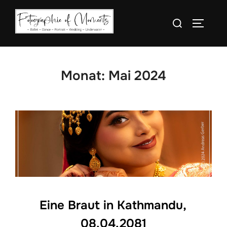
Monat:
Mai 2024
Eine Braut in Kathmandu,
08.04.2081